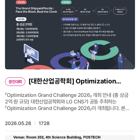
[대한산업공학회] Optimization
경진대회
Grand Challenge 2026 개최
「Optimization Grand Challenge 2026」 개최 안내 (총 상금
2억 원 규모) 대한산업공학회와 LG CNS가 공동 주최하는
「Optimization Grand Challenge 2026」이 개최됩니다. 본
대회는 실제 산업 현장의 최적화 문제를 해결하는 실무형
경진대회로, 최적화·알고리즘·데이터 기반 문제 해결에 관심 있는
2026.05.28
1728
학생 및 연구자들에게 뜻깊은 도전의 기회가 될 예정입니다. 특히
올해 대회는 총 상금 2억 원 규모로 운영되며, 전국 대학(원)생과