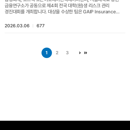
금융연구소가 공동으로 제4회 전국 대학(원)생 리스크 관리
경진대회를 개최합니다. 대상을 수상한 팀은 GAIP Insurance
Innovation Competition 2026 결선에 한국 대표로 진출하게
됩니다. 본 대회는 올해로 네 번째를 맞이하였으며, 리스크 환경의
2026.03.06
677
불확실성이 확대되는 상황에서 사회 전반의 리스크 관리 역량을
제고하고 보험산업의 혁신 성장에 기여하고자 시작되었습니다. 특히
올해 대회는 보험 산업에서의 AI 활용 솔루션 또는 AI 유발 리스크
분석을 주제로, 보험산업의 혁신 역량을 강화하고 글로벌 인재
1
2
3
양성의 기반을 마련하고자 운영됩니다. 포스텍 학생 여러분의 많은
관심과 참여를 바랍니다. 경진대회 홈페이지: www.riskds.co.kr ※
참가신청 마감일이 기존 4월 3일(금)에서 4월 10일(금)으로
연장되었으니 참고하시기 바랍니다.