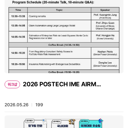
일반인 누구나 참여 가능합니다. ■ 대회 개요 대회명:
Optimization Grand Challenge 2026 주최: LG CNS,
대한산업공학회 경연 문제: The Grand Shipyard Puzzle : Pack
the Block, Beat the Clock 참가 대상: 최적화에 관심 있는 학생,
전문가 및 일반인 팀 구성: 1~3인 팀 구성 가능 ■ 주요 일정 참가
등록: 2026.05.25 ~ 06.07 예선: 2026.06.15 ~ 07.28 결선:
2026.08.03 ~ 08.14 PT 발표 및 시상식: 2026.09.04 ■ 시상
내역 총 상금 2억 원 1등(1팀): 7,000만 원 2등(2팀): 2,500만 원
3등(3팀): 1,000만 원 4등(4팀): 300만 원 20위까지 추가 시상 ■
안내 사항 결선 진출 시 Technical Report 및 알고리즘 코드 제출
필요 참가 알고리즘 코드는 대회 종료 후 오픈소스로 공개 예정
자세한 내용은 공식 홈페이지를 참고하시기 바랍니다. ▶
Optimization Grand Challenge 2026 공식 홈페이지
2026 POSTECH IME AIRM
워크샵
Research Group Global Workshop 개최
2026.05.26
199