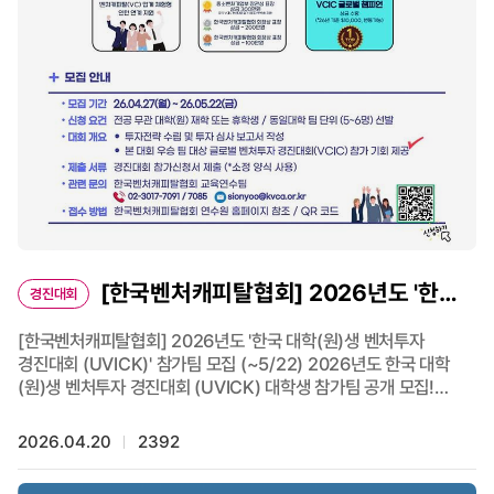
[한국벤처캐피탈협회] 2026년도 '한국
경진대회
대학(원)생 벤처투자 경진대회 (UVICK)' 참가팀
[한국벤처캐피탈협회] 2026년도 '한국 대학(원)생 벤처투자
경진대회 (UVICK)' 참가팀 모집 (~5/22) 2026년도 한국 대학
모집 (~5/22)
(원)생 벤처투자 경진대회 (UVICK) 대학생 참가팀 공개 모집!
벤처캐피탈을 배우고 경험해보고 싶은 분들의 도전을 기다립니다.
📌 UVICK 참가 특전 1) 참가 특전 1. - 참가팀 전원 벤처캐피탈
2026.04.20
2392
(VC) 업계 체험형 인턴 연계 지원 2) 참가 특전 2. (국내대회) -
중소벤처기업부 장관상 표창 / 상금 300만원 - 한국벤처캐피탈협회