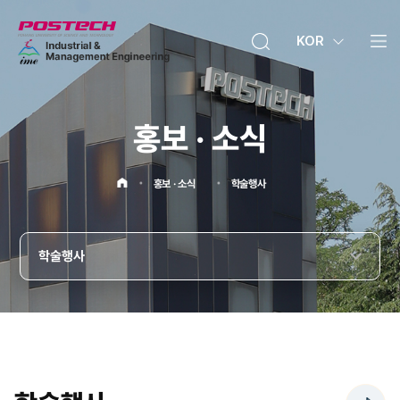
KOR
메뉴보기
홍보 · 소식
홍보 · 소식
학술행사
홈으로
학술행사