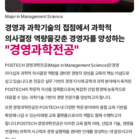
Major in Management Science
경영과 과학기술의 접점에서 과학적
의사결정 역량을
갖춘 경영자를 양성하는
"경영과학전공"
POSTECH 경영과학전공(Major in Management Science)은
경영
리더십과 과학적 의사결정 역량을 겸비한 경영자 양성을 교육의 핵심 이념으로
삼고 있습니다.
본 전공은 실무 기반의 경영 지식에 공학과 과학 분야에서 축적된
POSTECH의 학문적 자산을 접목함으로써,
복잡한 산업 환경에 능동적으로
대응할 수 있는 과학기술 기반의 경영 전문가를 양성하고자 합니다.
또한 경영과학전공은 POSTECH 내 다양한 학문 분야와의 융합 교육 기반을
확장해 나갈 수 있는
미래형 교육 플랫폼으로서의 역할도 함께 수행하고자
합니다.
POSTECH 경영과학전공은 이러한 교육 철학 아래, 산업과 기술, 경영을
연결하는
과학적 사고력과 경영 실행력을 겸비한 인재를 양성하는 데 앞장서고자