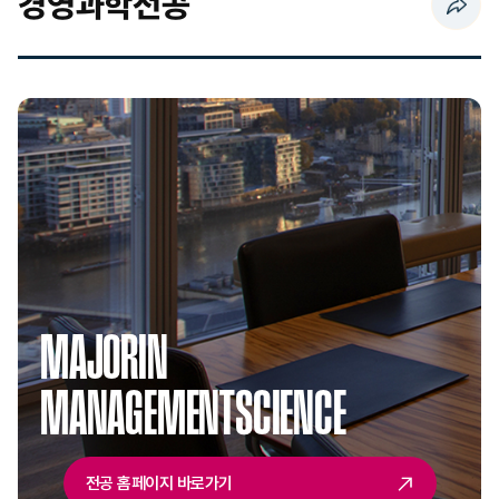
경영과학전공
페이지 URL 복사 하기
MAJOR
IN
MANAGEMENT
SCIENCE
전공 홈페이지 바로가기